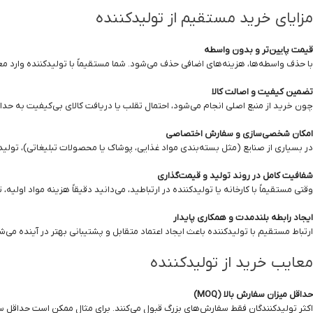
مزایای خرید مستقیم از تولیدکننده
قیمت پایین‌تر و بدون واسطه
با حذف واسطه‌ها، هزینه‌های اضافی حذف می‌شود. شما مستقیماً با تولیدکننده وارد م
تضمین کیفیت و اصالت کالا
چون خرید از منبع اصلی انجام می‌شود، احتمال تقلب یا دریافت کالای بی‌کیفیت به حدا
امکان شخصی‌سازی و سفارش اختصاصی
در بسیاری از صنایع (مثل بسته‌بندی مواد غذایی، پوشاک یا محصولات تبلیغاتی)، تولی
شفافیت کامل در روند تولید و قیمت‌گذاری
وقتی مستقیماً با کارخانه یا تولیدکننده در ارتباطید، می‌دانید دقیقاً هزینه مواد اولیه
ایجاد رابطه بلندمدت و همکاری پایدار
ارتباط مستقیم با تولیدکننده باعث ایجاد اعتماد متقابل و پشتیبانی بهتر در آینده می‌ش
معایب خرید از تولیدکننده
حداقل میزان سفارش بالا (MOQ)
اکثر تولیدکنندگان فقط سفارش‌های بزرگ قبول می‌کنند. برای مثال ممکن است حداقل سفارش ۱۰۰۰ عد