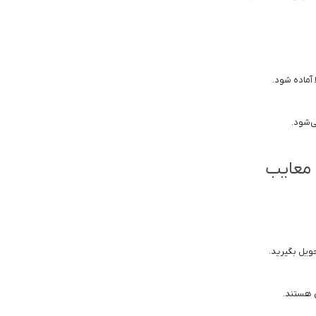
 آماده شود.
ی‌شود.
و معایب
حویل بگیرید.
ی هستند.