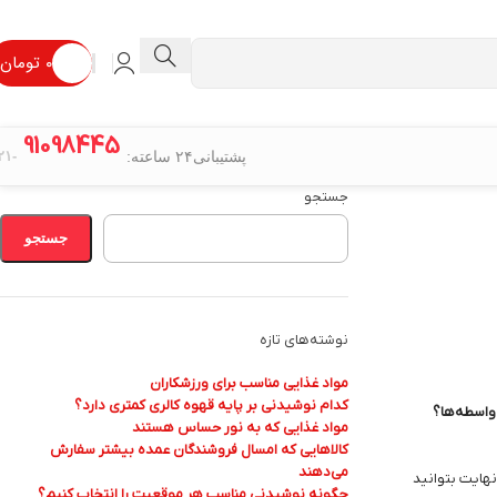
۰
تومان
91098445
پشتیبانی۲۴ ساعته:
-۰۲۱
جستجو
جستجو
نوشته‌های تازه
مواد غذایی مناسب برای ورزشکاران
کدام نوشیدنی بر پایه قهوه کالری کمتری دارد؟
 واسطه‌ها؟
مواد غذایی که به نور حساس هستند
کالاهایی که امسال فروشندگان عمده بیشتر سفارش
می‌دهند
نهایت بتوانید
چگونه نوشیدنی مناسب هر موقعیت را انتخاب کنیم؟