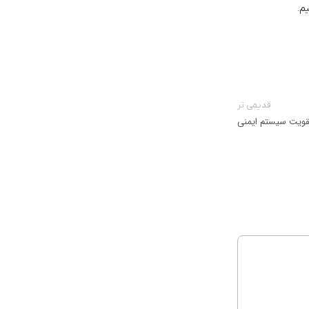
یم.
قدیمی تر
تقویت سیستم ایمنی