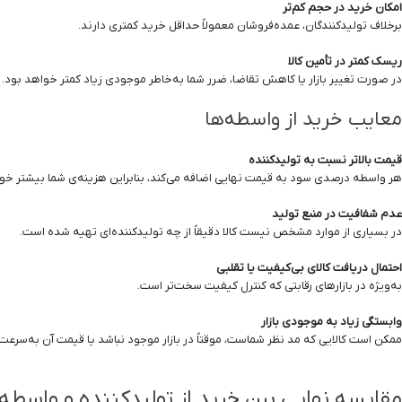
امکان خرید در حجم کم‌تر
برخلاف تولیدکنندگان، عمده‌فروشان معمولاً حداقل خرید کمتری دارند.
ریسک کمتر در تأمین کالا
در صورت تغییر بازار یا کاهش تقاضا، ضرر شما به‌خاطر موجودی زیاد کمتر خواهد بود.
معایب خرید از واسطه‌ها
قیمت بالاتر نسبت به تولیدکننده
هر واسطه درصدی سود به قیمت نهایی اضافه می‌کند، بنابراین هزینه‌ی شما بیشتر خو
عدم شفافیت در منبع تولید
در بسیاری از موارد مشخص نیست کالا دقیقاً از چه تولیدکننده‌ای تهیه شده است.
احتمال دریافت کالای بی‌کیفیت یا تقلبی
به‌ویژه در بازارهای رقابتی که کنترل کیفیت سخت‌تر است.
وابستگی زیاد به موجودی بازار
ممکن است کالایی که مد نظر شماست، موقتاً در بازار موجود نباشد یا قیمت آن به‌سرعت 
مقایسه نهایی بین خرید از تولیدکننده و واسطه‌